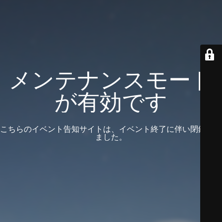
メンテナンスモード
が有効です
こちらのイベント告知サイトは、イベント終了に伴い閉鎖され
ました。