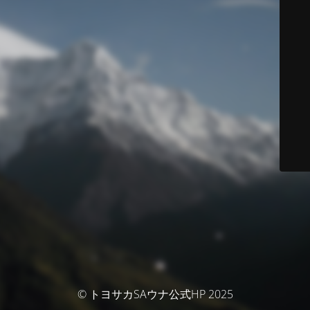
© トヨサカSAウナ公式HP 2025